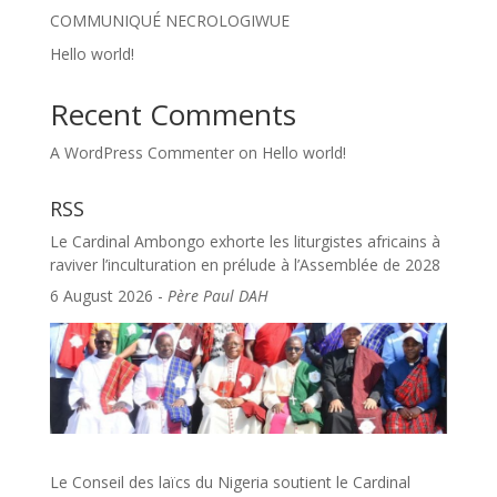
COMMUNIQUÉ NECROLOGIWUE
Hello world!
Recent Comments
A WordPress Commenter
on
Hello world!
RSS
Le Cardinal Ambongo exhorte les liturgistes africains à
raviver l’inculturation en prélude à l’Assemblée de 2028
6 August 2026
-
Père Paul DAH
Le Conseil des laïcs du Nigeria soutient le Cardinal