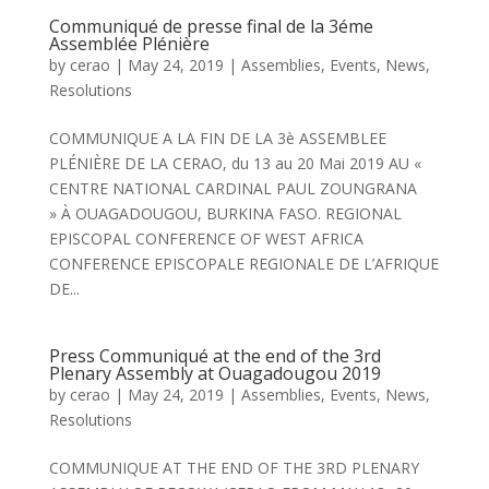
Communiqué de presse final de la 3éme
Assemblée Plénière
by
cerao
|
May 24, 2019
|
Assemblies
,
Events
,
News
,
Resolutions
COMMUNIQUE A LA FIN DE LA 3è ASSEMBLEE
PLÉNIÈRE DE LA CERAO, du 13 au 20 Mai 2019 AU «
CENTRE NATIONAL CARDINAL PAUL ZOUNGRANA
» À OUAGADOUGOU, BURKINA FASO. REGIONAL
EPISCOPAL CONFERENCE OF WEST AFRICA
CONFERENCE EPISCOPALE REGIONALE DE L’AFRIQUE
DE...
Press Communiqué at the end of the 3rd
Plenary Assembly at Ouagadougou 2019
by
cerao
|
May 24, 2019
|
Assemblies
,
Events
,
News
,
Resolutions
COMMUNIQUE AT THE END OF THE 3RD PLENARY