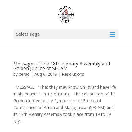
Select Page
Message of The 18th Plenary Assembly and
Golden Jubilee of SECAM
by
cerao
|
Aug 6, 2019
|
Resolutions
MESSAGE “That they may know Christ and have life
in abundance” (Jn 17:3; 10:10). The celebration of the
Golden Jubilee of the Symposium of Episcopal
Conferences of Africa and Madagascar (SECAM) and
its 18th Plenary Assembly took place from 19 to 29
July...