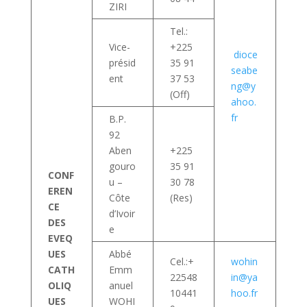
ZIRI
Tel.:
Vice-
+225
dioce
présid
35 91
seabe
ent
37 53
ng@y
(Off)
ahoo.
fr
B.P.
92
Aben
+225
gouro
35 91
CONF
u –
30 78
EREN
Côte
(Res)
CE
d’Ivoir
DES
e
EVEQ
UES
Abbé
Cel.:+
wohin
CATH
Emm
22548
in@ya
OLIQ
anuel
10441
hoo.fr
UES
WOHI