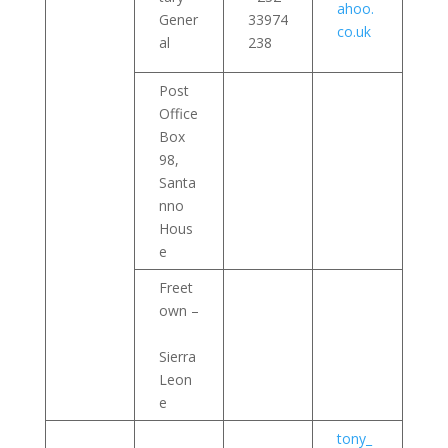
ahoo.
Gener
33974
co.uk
al
238
Post
Office
Box
98,
Santa
nno
Hous
e
Freet
own –
Sierra
Leon
e
tony_