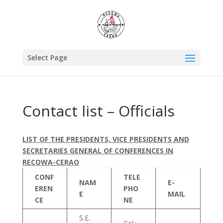
Select Page
Contact list – Officials
LIST OF THE PRESIDENTS, VICE PRESIDENTS AND
SECRETARIES GENERAL OF CONFERENCES IN
RECOWA-CERAO
CONF
TELE
NAM
E-
EREN
PHO
E
MAIL
CE
NE
S.E.