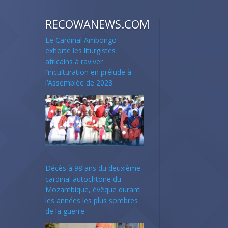
RECOWANEWS.COM
Le Cardinal Ambongo
exhorte les liturgistes
africains à raviver
l’inculturation en prélude à
l’Assemblée de 2028
Décès à 98 ans du deuxième
cardinal autochtone du
Mozambique, évêque durant
les années les plus sombres
de la guerre