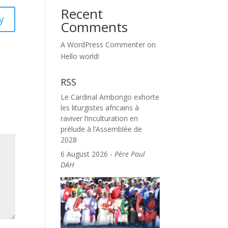
Recent
y
Comments
A WordPress Commenter
on
Hello world!
RSS
Le Cardinal Ambongo exhorte
les liturgistes africains à
raviver l’inculturation en
prélude à l’Assemblée de
2028
6 August 2026
-
Père Paul
DAH